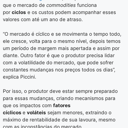
que o mercado de
commodities
funciona
por
ciclos
e os custos podem acompanhar esses
valores com até um ano de atraso.
“O mercado é cíclico e se movimenta o tempo todo,
ele cresce, volta para o mesmo nível, depois temos
um período de margem mais apertada e assim por
diante. Outro fator é que o produtor precisa lidar
com a volatilidade do mercado, que pode sofrer
constantes mudanças nos preços todos os dias”,
explica Piccini.
Por isso, o produtor deve estar sempre preparado
para essas mudanças, criando mecanismos para
que os impactos com
fatores
cíclicos
e
voláteis
sejam menores, extraindo o
máximo de rentabilidade de sua lavoura, mesmo
com as inconstâncias do mercado.