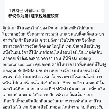
ผู้เล่นคาสิโนออนไลน์ของ PA จะเพลิดเพลินไปกับเกม
โบรกเกอร์สด ซึ่งคุณสามารถเล่นเกมเช่นแบล็คแจ็คและบา
คาร่ากับเจ้ามือคนอื่นๆ รวมถึงท่าเรือโปรเกรสซีฟที่คุณ
สามารถคว้ารางวัลแจ็คพอตใหญ่ได้ เพนซิลเวเนียเป็นรัฐ
หนึ่งในอเมริกาที่โป๊กเกอร์ออนไลน์ออนไลน์เป็นเกมตัดสิน
หากคุณกำลังมองหาบาคาร่า เช่น ที่นี่ที่ Gambling
enterprises.com คุณจะพบคาสิโนบาคาร่าทั้งหมดที่มีในรัฐ
ของคุณ BetMGM มอบประสบการณ์การพนันออนไลน์ที่
หรูหราที่สุดในเพนซิลเวเนีย โดยรวมคาสิโนออนไลน์ การ
พนัน โป๊กเกอร์ออนไลน์เข้ากับสมาชิกรายเดียว เกมคาสิโน
ออนไลน์ที่หลากหลายของ BetMGM เน้นอย่างมากที่ท่าเรือ
เมกะเวย์ และเกมโต๊ะคลาสสิก เช่น แบล็คแจ็ค ขณะ
เดียวกันก็มอบตัวเลือกดีลเลอร์สดมากมายเช่นกัน คาสิโน
ออนไลน์ในเพนซิลเวเนียมีเกมออนไลน์มากมายเพื่อรองรับ