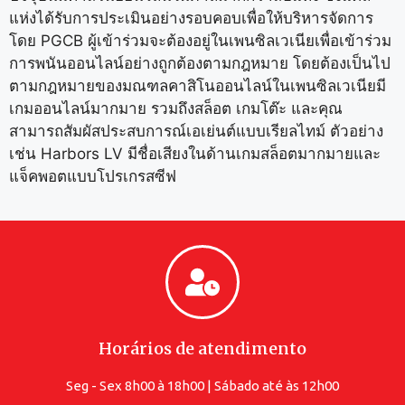
แห่งได้รับการประเมินอย่างรอบคอบเพื่อให้บริหารจัดการ
โดย PGCB ผู้เข้าร่วมจะต้องอยู่ในเพนซิลเวเนียเพื่อเข้าร่วม
การพนันออนไลน์อย่างถูกต้องตามกฎหมาย โดยต้องเป็นไป
ตามกฎหมายของมณฑลคาสิโนออนไลน์ในเพนซิลเวเนียมี
เกมออนไลน์มากมาย รวมถึงสล็อต เกมโต๊ะ และคุณ
สามารถสัมผัสประสบการณ์เอเย่นต์แบบเรียลไทม์ ตัวอย่าง
เช่น Harbors LV มีชื่อเสียงในด้านเกมสล็อตมากมายและ
แจ็คพอตแบบโปรเกรสซีฟ
Horários de atendimento
Seg - Sex 8h00 à 18h00 | Sábado até às 12h00