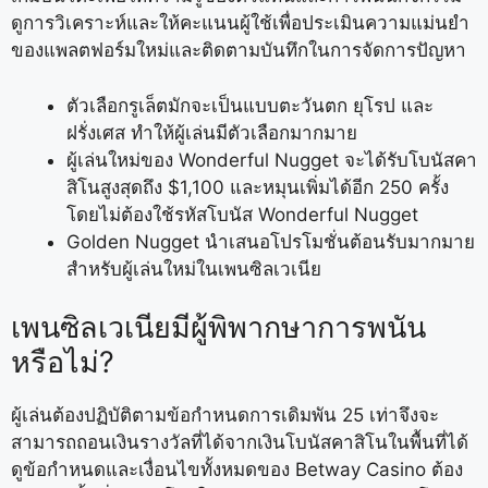
ดูการวิเคราะห์และให้คะแนนผู้ใช้เพื่อประเมินความแม่นยำ
ของแพลตฟอร์มใหม่และติดตามบันทึกในการจัดการปัญหา
ตัวเลือกรูเล็ตมักจะเป็นแบบตะวันตก ยุโรป และ
ฝรั่งเศส ทำให้ผู้เล่นมีตัวเลือกมากมาย
ผู้เล่นใหม่ของ Wonderful Nugget จะได้รับโบนัสคา
สิโนสูงสุดถึง $1,100 และหมุนเพิ่มได้อีก 250 ครั้ง
โดยไม่ต้องใช้รหัสโบนัส Wonderful Nugget
Golden Nugget นำเสนอโปรโมชั่นต้อนรับมากมาย
สำหรับผู้เล่นใหม่ในเพนซิลเวเนีย
เพนซิลเวเนียมีผู้พิพากษาการพนัน
หรือไม่?
ผู้เล่นต้องปฏิบัติตามข้อกำหนดการเดิมพัน 25 เท่าจึงจะ
สามารถถอนเงินรางวัลที่ได้จากเงินโบนัสคาสิโนในพื้นที่ได้
ดูข้อกำหนดและเงื่อนไขทั้งหมดของ Betway Casino ต้อง