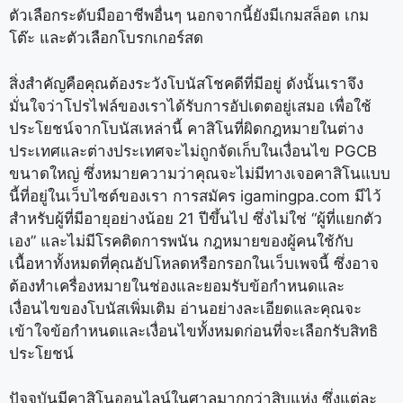
ตัวเลือกระดับมืออาชีพอื่นๆ นอกจากนี้ยังมีเกมสล็อต เกม
โต๊ะ และตัวเลือกโบรกเกอร์สด
สิ่งสำคัญคือคุณต้องระวังโบนัสโชคดีที่มีอยู่ ดังนั้นเราจึง
มั่นใจว่าโปรไฟล์ของเราได้รับการอัปเดตอยู่เสมอ เพื่อใช้
ประโยชน์จากโบนัสเหล่านี้ คาสิโนที่ผิดกฎหมายในต่าง
ประเทศและต่างประเทศจะไม่ถูกจัดเก็บในเงื่อนไข PGCB
ขนาดใหญ่ ซึ่งหมายความว่าคุณจะไม่มีทางเจอคาสิโนแบบ
นี้ที่อยู่ในเว็บไซต์ของเรา การสมัคร igamingpa.com มีไว้
สำหรับผู้ที่มีอายุอย่างน้อย 21 ปีขึ้นไป ซึ่งไม่ใช่ “ผู้ที่แยกตัว
เอง” และไม่มีโรคติดการพนัน กฎหมายของผู้คนใช้กับ
เนื้อหาทั้งหมดที่คุณอัปโหลดหรือกรอกในเว็บเพจนี้ ซึ่งอาจ
ต้องทำเครื่องหมายในช่องและยอมรับข้อกำหนดและ
เงื่อนไขของโบนัสเพิ่มเติม อ่านอย่างละเอียดและคุณจะ
เข้าใจข้อกำหนดและเงื่อนไขทั้งหมดก่อนที่จะเลือกรับสิทธิ
ประโยชน์
ปัจจุบันมีคาสิโนออนไลน์ในศาลมากกว่าสิบแห่ง ซึ่งแต่ละ