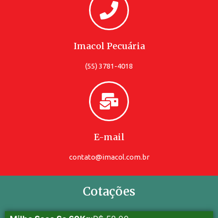
Imacol Pecuária
(55) 3781-4018
E-mail
contato@imacol.com.br
Cotações