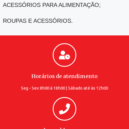
ACESSÓRIOS PARA ALIMENTAÇÃO;
ROUPAS E ACESSÓRIOS.
Horários de atendimento
Seg - Sex 8h00 à 18h00 | Sábado até às 12h00