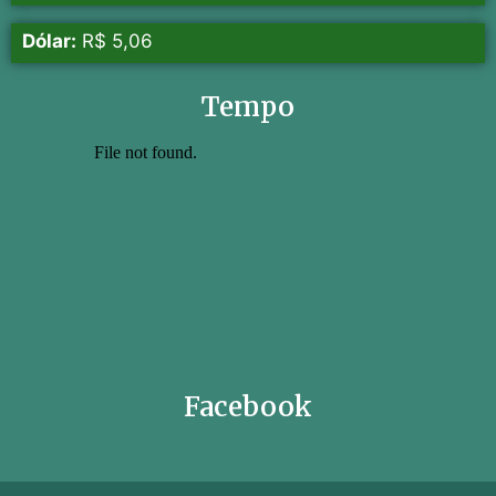
Dólar:
R$ 5,06
Tempo
Facebook