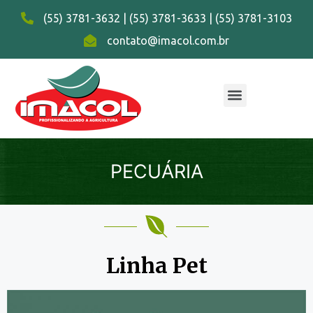
(55) 3781-3632 | (55) 3781-3633 | (55) 3781-3103
contato@imacol.com.br
PECUÁRIA
Linha Pet