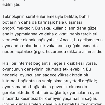
edilmiştir.
Teknolojinin süratle ilerlemesiyle birlikte, bahis
botlarının daha da karmaşık hale ulaşması
öngörülmektedir. Bu vaka, kullanıcıların daha güzel
analiz yapmalarına ve daha dikkatli bahis tercihleri
vermesine olanak sağlayabilir. Ancak, bu gelişmelerin
aynı anda dolandırıcılık vakalarının çoğalmasına da
neden açabileceği göz huzurunda dikkate alınmalıdır.
Hızlı bir internet bağlantısı, eğer sık sık kesiliyorsa,
oyuncunun deneyimini olumsuz etkileyebilir. Bu
nedenle, oyuncuların sadece yüksek hızda bir
internet bağlantısına sahip olmaları yeterli değildir;
aynı zamanda bağlantının güvenilir olması da
gerekmektedir. Stabil bir bağlantı, oyuncuların oyun
sırasında kesintisiz bir deneyim yaşamasını sağlar.
Online kumar siteleri, genellikle kaliteli kalite grafikler