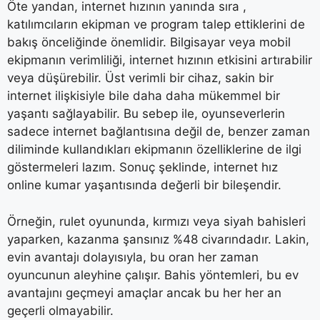
Öte yandan, internet hızının yanında sıra ,
katılımcıların ekipman ve program talep ettiklerini de
bakış önceliğinde önemlidir. Bilgisayar veya mobil
ekipmanın verimliliği, internet hızının etkisini artırabilir
veya düşürebilir. Üst verimli bir cihaz, sakin bir
internet ilişkisiyle bile daha daha mükemmel bir
yaşantı sağlayabilir. Bu sebep ile, oyunseverlerin
sadece internet bağlantısına değil de, benzer zaman
diliminde kullandıkları ekipmanın özelliklerine de ilgi
göstermeleri lazım. Sonuç şeklinde, internet hız
online kumar yaşantısında değerli bir bileşendir.
Örneğin, rulet oyununda, kırmızı veya siyah bahisleri
yaparken, kazanma şansınız %48 civarındadır. Lakin,
evin avantajı dolayısıyla, bu oran her zaman
oyuncunun aleyhine çalışır. Bahis yöntemleri, bu ev
avantajını geçmeyi amaçlar ancak bu her her an
geçerli olmayabilir.