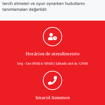
tercih etmeleri ve oyun oynarken hudutlarını
tanımlamaları değerlidir.
Horários de atendimento
Seg - Sex 8h00 à 18h00 | Sábado até às 12h00
Imacol Insumos