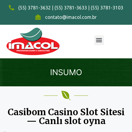
(55) 3781-3632 | (55) 3781-3633 | (55) 3781-3103
contato@imacol.com.br
INSUMO
Casibom Casino Slot Sitesi
— Canlı slot oyna