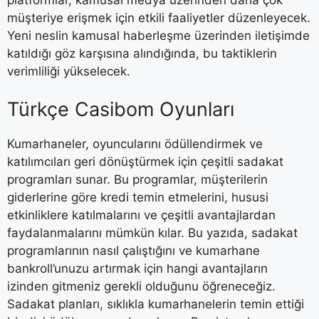
müşteriye erişmek için etkili faaliyetler düzenleyecek.
Yeni neslin kamusal haberleşme üzerinden iletişimde
katıldığı göz karşısına alındığında, bu taktiklerin
verimliliği yükselecek.
Türkçe Casibom Oyunları
Kumarhaneler, oyuncularını ödüllendirmek ve
katılımcıları geri dönüştürmek için çeşitli sadakat
programları sunar. Bu programlar, müşterilerin
giderlerine göre kredi temin etmelerini, hususi
etkinliklere katılmalarını ve çeşitli avantajlardan
faydalanmalarını mümkün kılar. Bu yazıda, sadakat
programlarının nasıl çalıştığını ve kumarhane
bankroll’unuzu artırmak için hangi avantajların
izinden gitmeniz gerekli olduğunu öğreneceğiz.
Sadakat planları, sıklıkla kumarhanelerin temin ettiği