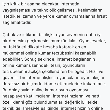
için kritik bir aşama olacaktır. İnternetin
yaygınlaşması ve teknolojik gelişmesi, katılımcıların
istedikleri zaman ve yerde kumar oynamalarına fırsat
sağlamaktadır.
Çabuk ve istikrarlı bir ilişki, oyunseverlerin daha iyi
bir deneyim geçirmesini mümkün kılar. Oyunseverler,
bu faktörleri dikkate hesaba katarak en en
mükemmel online kumar tecrübesini kazanabilir
edebilirler. Sonuç şeklinde, internet bağlantının
online kumar üzerindeki tesiri, oyuncuların
tecrübelerini açıkça şekillendiren bir ögedir. Hızlı ve
güvenilir bir internet ilişkisi, oyuncuların oyun akışını
duraksız bir biçimde idame ettirmelerine imkan tanır.
Bu dolayısıyla, online kumar oyun oynamayı
hesaplayan katılımcıların, internet hızlarını ve hattı
özelliklerini göz bulundurmaları değerlidir. İleride,
teknik gelişmesiyle eşliğinde, internet hızının online