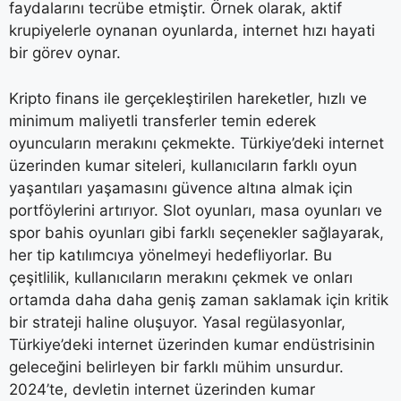
faydalarını tecrübe etmiştir. Örnek olarak, aktif
krupiyelerle oynanan oyunlarda, internet hızı hayati
bir görev oynar.
Kripto finans ile gerçekleştirilen hareketler, hızlı ve
minimum maliyetli transferler temin ederek
oyuncuların merakını çekmekte. Türkiye’deki internet
üzerinden kumar siteleri, kullanıcıların farklı oyun
yaşantıları yaşamasını güvence altına almak için
portföylerini artırıyor. Slot oyunları, masa oyunları ve
spor bahis oyunları gibi farklı seçenekler sağlayarak,
her tip katılımcıya yönelmeyi hedefliyorlar. Bu
çeşitlilik, kullanıcıların merakını çekmek ve onları
ortamda daha daha geniş zaman saklamak için kritik
bir strateji haline oluşuyor. Yasal regülasyonlar,
Türkiye’deki internet üzerinden kumar endüstrisinin
geleceğini belirleyen bir farklı mühim unsurdur.
2024’te, devletin internet üzerinden kumar