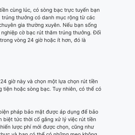
tiền cùng lúc, có sòng bạc trực tuyến bạn
m trúng thưởng có danh mục rộng từ các
ến chuyên gia thường xuyên. Nếu bạn sống
h nghiệp cờ bạc rút thăm trúng thưởng. Đối
rong vòng 24 giờ hoặc ít hơn, đó là
24 giờ này và chọn một lựa chọn rút tiền
 tiện hoặc sòng bạc. Tuy nhiên, có thể có
ác biện pháp bảo mật được áp dụng để bảo
iệt tức thời cố gắng xử lý việc rút tiền
 chiến lược phí mới được chọn, cũng như
ền thực và bạn có thể có những mẹo không