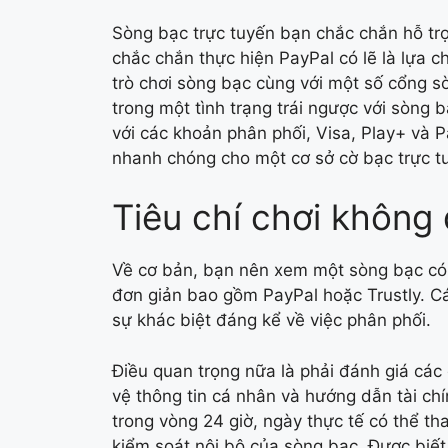
Sòng bạc trực tuyến bạn chắc chắn hỗ trợ
chắc chắn thực hiện PayPal có lẽ là lựa 
trò chơi sòng bạc cùng với một số cổng sò
trong một tình trạng trái ngược với sòng 
với các khoản phân phối, Visa, Play+ và P
nhanh chóng cho một cơ sở cờ bạc trực t
Tiêu chí chơi không
Về cơ bản, bạn nên xem một sòng bạc có t
đơn giản bao gồm PayPal hoặc Trustly. Cá
sự khác biệt đáng kể về việc phân phối.
Điều quan trọng nữa là phải đánh giá các
vệ thông tin cá nhân và hướng dẫn tài chí
trong vòng 24 giờ, ngày thực tế có thể tha
kiểm soát nội bộ của sòng bạc. Được biết 