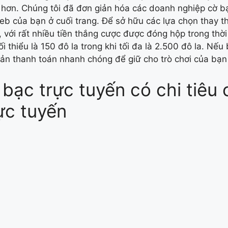
 hơn. Chúng tôi đã đơn giản hóa các doanh nghiệp cờ bạc
eb của bạn ở cuối trang. Để sở hữu các lựa chọn thay th
 với rất nhiều tiền thắng cược được đóng hộp trong thời 
ối thiểu là 150 đô la trong khi tối đa là 2.500 đô la. Nế
ản thanh toán nhanh chóng để giữ cho trò chơi của bạn
bạc trực tuyến có chi tiêu
ực tuyến