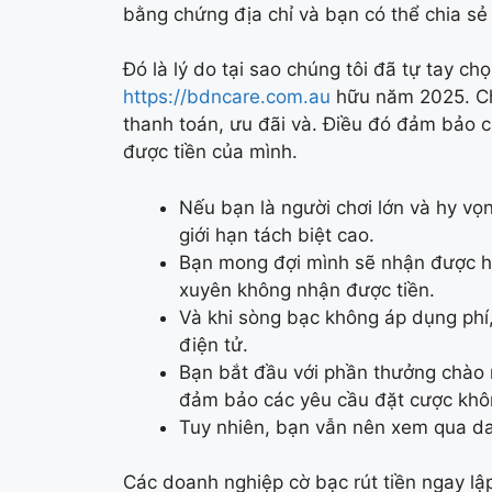
bằng chứng địa chỉ và bạn có thể chia sẻ 
Đó là lý do tại sao chúng tôi đã tự tay c
https://bdncare.com.au
hữu năm 2025. Chú
thanh toán, ưu đãi và. Điều đó đảm bảo c
được tiền của mình.
Nếu bạn là người chơi lớn và hy v
giới hạn tách biệt cao.
Bạn mong đợi mình sẽ nhận được hoa
xuyên không nhận được tiền.
Và khi sòng bạc không áp dụng phí,
điện tử.
Bạn bắt đầu với phần thưởng chào 
đảm bảo các yêu cầu đặt cược khôn
Tuy nhiên, bạn vẫn nên xem qua da
Các doanh nghiệp cờ bạc rút tiền ngay lậ