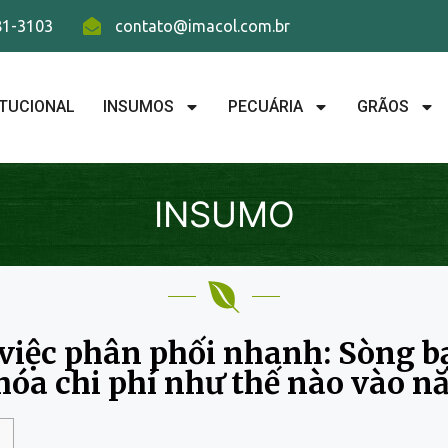
781-3103
contato@imacol.com.br
ITUCIONAL
INSUMOS
PECUÁRIA
GRÃOS
INSUMO
việc phân phối nhanh: Sòng bạ
hóa chi phí như thế nào vào 