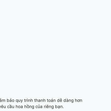
ảm bảo quy trình thanh toán dễ dàng hơn
 yêu cầu hoa hồng của riêng bạn.