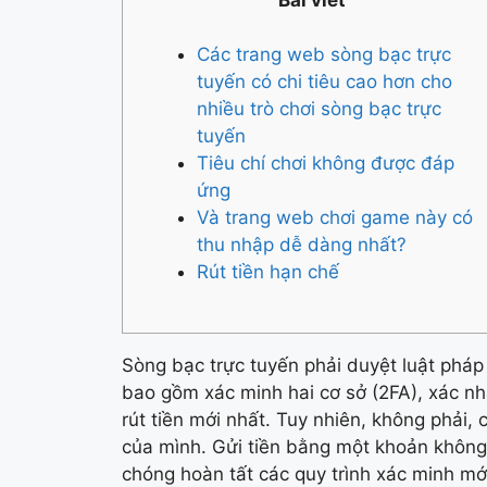
Các trang web sòng bạc trực
tuyến có chi tiêu cao hơn cho
nhiều trò chơi sòng bạc trực
tuyến
Tiêu chí chơi không được đáp
ứng
Và trang web chơi game này có
thu nhập dễ dàng nhất?
Rút tiền hạn chế
Sòng bạc trực tuyến phải duyệt luật pháp
bao gồm xác minh hai cơ sở (2FA), xác nh
rút tiền mới nhất. Tuy nhiên, không phải,
của mình.
Gửi tiền bằng một khoản không
chóng hoàn tất các quy trình xác minh mới