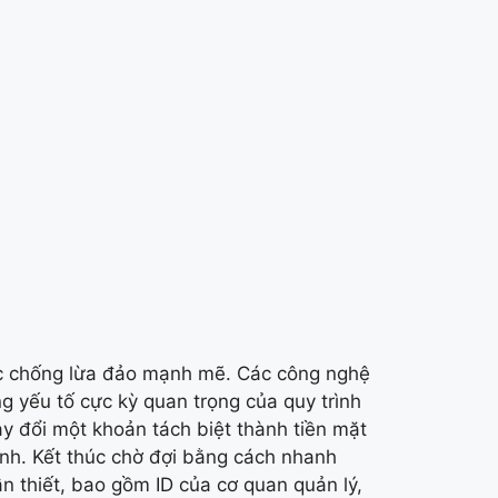
 tục chống lừa đảo mạnh mẽ. Các công nghệ
 yếu tố cực kỳ quan trọng của quy trình
ay đổi một khoản tách biệt thành tiền mặt
nh. Kết thúc chờ đợi bằng cách nhanh
ần thiết, bao gồm ID của cơ quan quản lý,