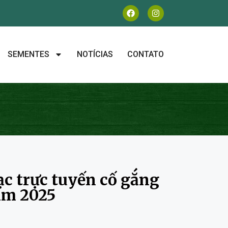
SEMENTES
NOTÍCIAS
CONTATO
c trực tuyến cố gắng
năm 2025