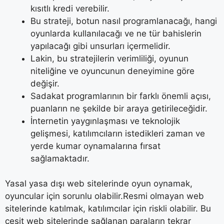
kısıtlı kredi verebilir.
Bu strateji, botun nasıl programlanacağı, hangi
oyunlarda kullanılacağı ve ne tür bahislerin
yapılacağı gibi unsurları içermelidir.
Lakin, bu stratejilerin verimliliği, oyunun
niteliğine ve oyuncunun deneyimine göre
değişir.
Sadakat programlarının bir farklı önemli açısı,
puanların ne şekilde bir araya getirileceğidir.
İnternetin yaygınlaşması ve teknolojik
gelişmesi, katılımcıların istedikleri zaman ve
yerde kumar oynamalarına fırsat
sağlamaktadır.
Yasal yasa dışı web sitelerinde oyun oynamak,
oyuncular için sorunlu olabilir.Resmi olmayan web
sitelerinde katılmak, katılımcılar için riskli olabilir. Bu
çeşit web sitelerinde sağlanan paraların tekrar