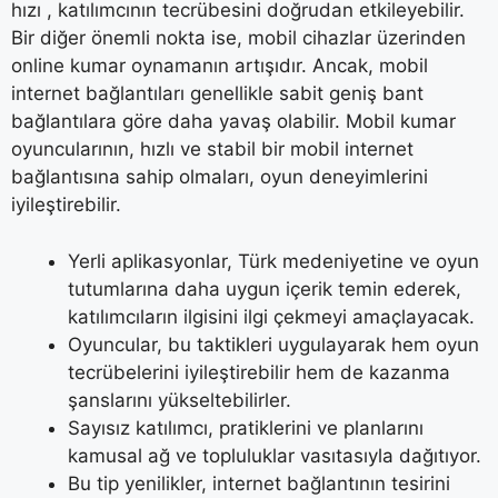
hızı , katılımcının tecrübesini doğrudan etkileyebilir.
Bir diğer önemli nokta ise, mobil cihazlar üzerinden
online kumar oynamanın artışıdır. Ancak, mobil
internet bağlantıları genellikle sabit geniş bant
bağlantılara göre daha yavaş olabilir. Mobil kumar
oyuncularının, hızlı ve stabil bir mobil internet
bağlantısına sahip olmaları, oyun deneyimlerini
iyileştirebilir.
Yerli aplikasyonlar, Türk medeniyetine ve oyun
tutumlarına daha uygun içerik temin ederek,
katılımcıların ilgisini ilgi çekmeyi amaçlayacak.
Oyuncular, bu taktikleri uygulayarak hem oyun
tecrübelerini iyileştirebilir hem de kazanma
şanslarını yükseltebilirler.
Sayısız katılımcı, pratiklerini ve planlarını
kamusal ağ ve topluluklar vasıtasıyla dağıtıyor.
Bu tip yenilikler, internet bağlantının tesirini