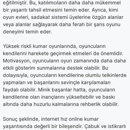
eğitilmiştir. Bu, katılımcıların daha daha mükemmel
bir yaşantı tahsil etmesini temin eder. Ayrıca, kimi
oyun evleri, sadakat sistemi üyelerine özgün alanlar
veya alanlar sağlayarak daha ferah bir şans oyunu
deneyimi temin eder.
Yüksek riskli kumar oyunlarında, oyuncuların
kendilerini harekete geçirmek etmeleri de önemlidir.
Motivasyon, oyuncuların oyun zamanında daha daha
etkili gösterim sunmalarına destek olabilir. Bu
dolayısıyla, oyuncuların kendilerine olumlu telkinlerde
yapmaları ve başarılarını sevinçle karşılamaları
faydalı olabilir. Minik başarılar hatta, oyuncuların
kendilerine olan inançlarını yükseltebilir ve baskı
altında daha huzurlu kalmalarına rehberlik olabilir.
Sonuç şeklinde, internet hız online kumar
yaşantısında değerli bir bileşendir. Çabuk ve istikrarlı