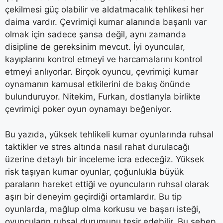
çekilmesi güç olabilir ve aldatmacalık tehlikesi her
daima vardır. Çevrimiçi kumar alanında başarılı var
olmak için sadece şansa değil, aynı zamanda
disipline de gereksinim mevcut. İyi oyuncular,
kayıplarını kontrol etmeyi ve harcamalarını kontrol
etmeyi anlıyorlar. Birçok oyuncu, çevrimiçi kumar
oynamanın kamusal etkilerini de bakış önünde
bulunduruyor. Nitekim, Furkan, dostlarıyla birlikte
çevrimiçi poker oyun oynamayı beğeniyor.
Bu yazıda, yüksek tehlikeli kumar oyunlarında ruhsal
taktikler ve stres altında nasıl rahat durulacağı
üzerine detaylı bir inceleme icra edeceğiz. Yüksek
risk taşıyan kumar oyunlar, çoğunlukla büyük
paraların hareket ettiği ve oyuncuların ruhsal olarak
aşırı bir deneyim geçirdiği ortamlardır. Bu tip
oyunlarda, mağlup olma korkusu ve başarı isteği,
oyuncuların ruhsal durumunu tesir edebilir. Bu sebep,