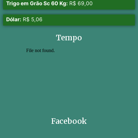
Trigo em Grão Sc 60 Kg:
R$ 69,00
Dólar:
R$ 5,06
Tempo
Facebook