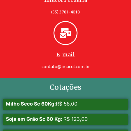
(55) 3781-4018
E-mail
contato@imacol.com.br
Cotações
Milho Seco Sc 60Kg:
R$ 58,00
Soja em Grão Sc 60 Kg:
R$ 123,00