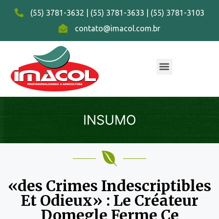
(55) 3781-3632 | (55) 3781-3633 | (55) 3781-3103
contato@imacol.com.br
INSUMO
«des Crimes Indescriptibles
Et Odieux» : Le Créateur
Domegle Ferme Ce