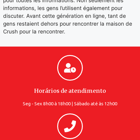
pour toutes les informations. Non seulement les
informations, les gens l’utilisent également pour
discuter. Avant cette génération en ligne, tant de
gens restaient dehors pour rencontrer la maison de
Crush pour la rencontrer.
Horários de atendimento
Seg - Sex 8h00 à 18h00 | Sábado até às 12h00