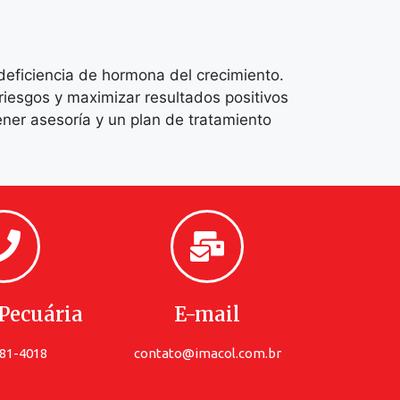
deficiencia de hormona del crecimiento.
iesgos y maximizar resultados positivos
tener asesoría y un plan de tratamiento
Pecuária
E-mail
781-4018
contato@imacol.com.br