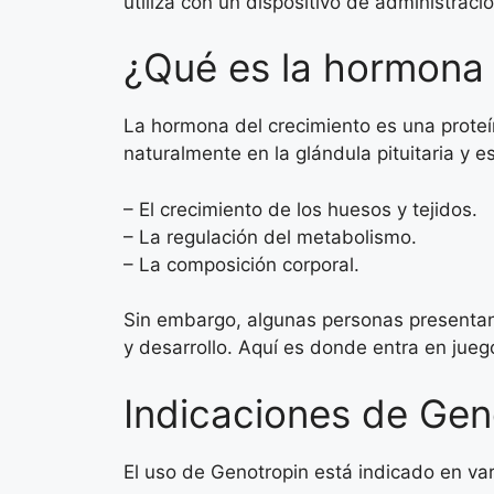
utiliza con un dispositivo de administración
¿Qué es la hormona 
La hormona del crecimiento es una proteín
naturalmente en la glándula pituitaria y e
– El crecimiento de los huesos y tejidos.
– La regulación del metabolismo.
– La composición corporal.
Sin embargo, algunas personas presentan 
y desarrollo. Aquí es donde entra en jueg
Indicaciones de Gen
El uso de Genotropin está indicado en var