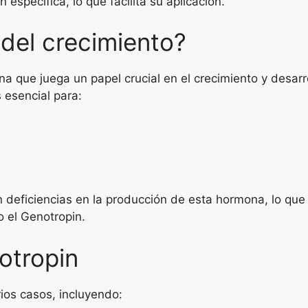
 específica, lo que facilita su aplicación.
del crecimiento?
a que juega un papel crucial en el crecimiento y desar
s esencial para:
deficiencias en la producción de esta hormona, lo que
o el Genotropin.
otropin
ios casos, incluyendo: