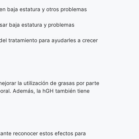
 en baja estatura y otros problemas
sar baja estatura y problemas
el tratamiento para ayudarles a crecer
jorar la utilización de grasas por parte
poral. Además, la hGH también tiene
tante reconocer estos efectos para