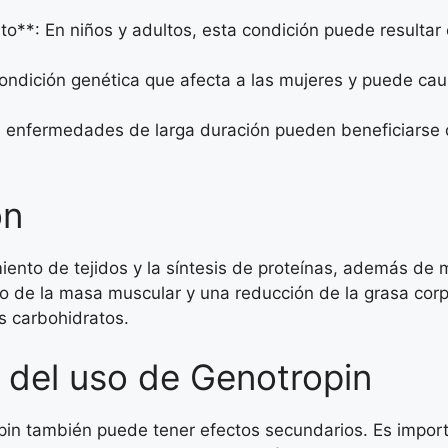
to**: En niños y adultos, esta condición puede resultar
ondición genética que afecta a las mujeres y puede cau
 enfermedades de larga duración pueden beneficiarse d
ón
ento de tejidos y la síntesis de proteínas, además de me
o de la masa muscular y una reducción de la grasa cor
s carbohidratos.
 del uso de Genotropin
opin también puede tener efectos secundarios. Es impor