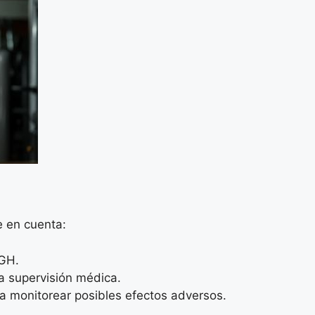
e en cuenta:
hGH.
a supervisión médica.
a monitorear posibles efectos adversos.