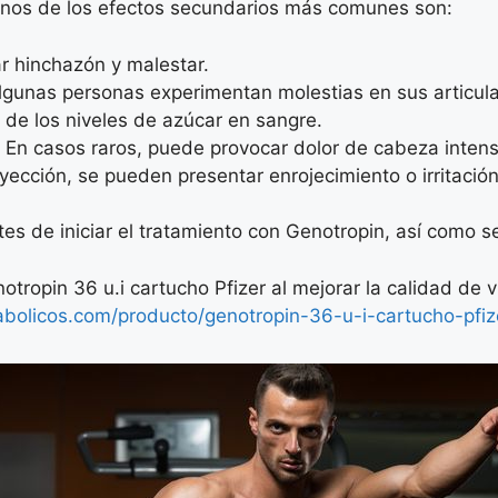
unos de los efectos secundarios más comunes son:
r hinchazón y malestar.
Algunas personas experimentan molestias en sus articul
de los niveles de azúcar en sangre.
: En casos raros, puede provocar dolor de cabeza intens
nyección, se pueden presentar enrojecimiento o irritación
s de iniciar el tratamiento con Genotropin, así como seg
tropin 36 u.i cartucho Pfizer al mejorar la calidad de 
abolicos.com/producto/genotropin-36-u-i-cartucho-pfiz