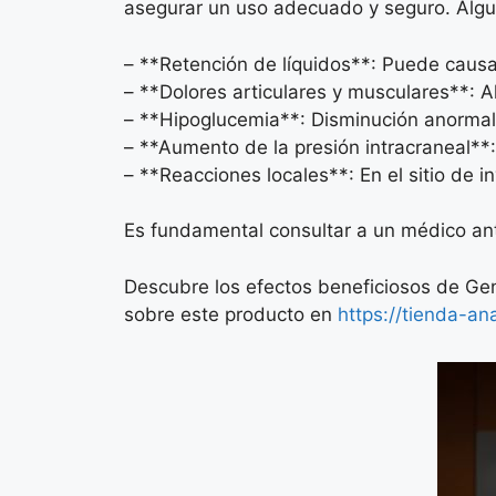
asegurar un uso adecuado y seguro. Alg
– **Retención de líquidos**: Puede causa
– **Dolores articulares y musculares**: 
– **Hipoglucemia**: Disminución anormal 
– **Aumento de la presión intracraneal**
– **Reacciones locales**: En el sitio de i
Es fundamental consultar a un médico ante
Descubre los efectos beneficiosos de Geno
sobre este producto en
https://tienda-an