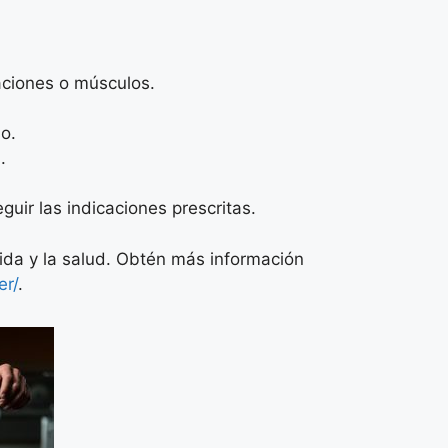
aciones o músculos.
o.
.
uir las indicaciones prescritas.
vida y la salud. Obtén más información
er/
.