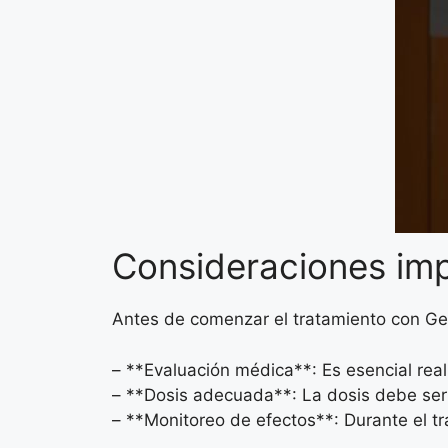
Consideraciones im
Antes de comenzar el tratamiento con Ge
– **Evaluación médica**: Es esencial rea
– **Dosis adecuada**: La dosis debe ser 
– **Monitoreo de efectos**: Durante el t