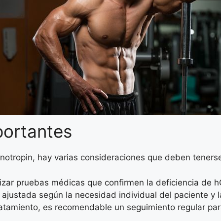
portantes
notropin, hay varias consideraciones que deben teners
lizar pruebas médicas que confirmen la deficiencia de 
ajustada según la necesidad individual del paciente y l
ratamiento, es recomendable un seguimiento regular par