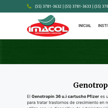
(55) 3781-3632 | (55) 3781-3633 | (55) 3
INICIAL
INST
Genotropi
El
Genotropin 36 u.i cartucho Pfizer
es u
para tratar trastornos de crecimiento en