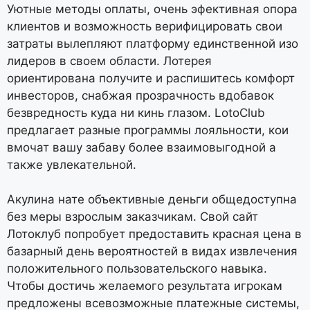
Уютные методы оплаты, очень эфективная опора
клиентов и возможность верифицировать свои
затраты вылепляют платформу единственной изо
лидеров в своем области. Лотерея
ориентирована получите и распишитесь комфорт
инвесторов, снабжая прозрачность вдобавок
безвредность куда ни кинь глазом. LotoClub
предлагает разные программы лояльности, кои
вмочат вашу забаву более взаимовыгодной а
также увлекательной.
Акулина нате объективные деньги общедоступна
без меры взрослым заказчикам. Свой сайт
Лотоклуб попробует предоставить красная цена в
базарный день вероятностей в видах извлечения
положительного пользовательского навыка.
Чтобы достичь желаемого результата игрокам
предложены всевозможные платежные системы,