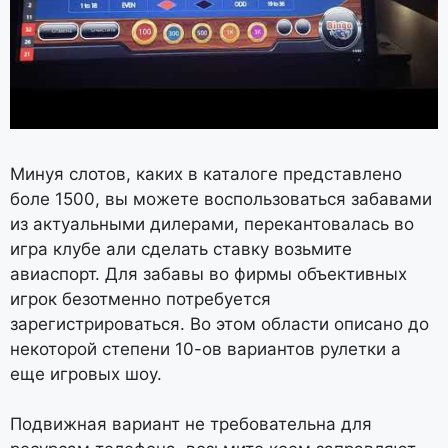
Минуя слотов, каких в каталоге представлено
боле 1500, вы можете воспользоваться забавами
из актуальными дилерами, перекантовалась во
игра клубе али сделать ставку возьмите
авиаспорт. Для забавы во фирмы объективных
игрок безотменно потребуется
зарегистрироваться. Во этом области описано до
некоторой степени 10-ов вариантов рулетки а
еще игровых шоу.
Подвижная вариант не требовательна для