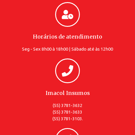
Horários de atendimento
Seg - Sex 8h00 à 18h00 | Sábado até às 12h00
Imacol Insumos
(55) 3781-3632
(55) 3781-3633
(55) 3781-3103.