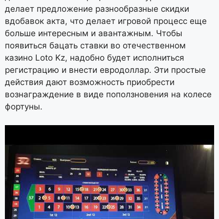
делает предложение разнообразные скидки
вдобавок акта, что делает игровой процесс еще
больше интересным и авантажным. Чтобы
появиться бацать ставки во отечественном
казино Loto Kz, надобно будет исполниться
регистрацию и внести евродоллар. Эти простые
действия дают возможность приобрести
вознаграждение в виде поползновения на колесе
фортуны.