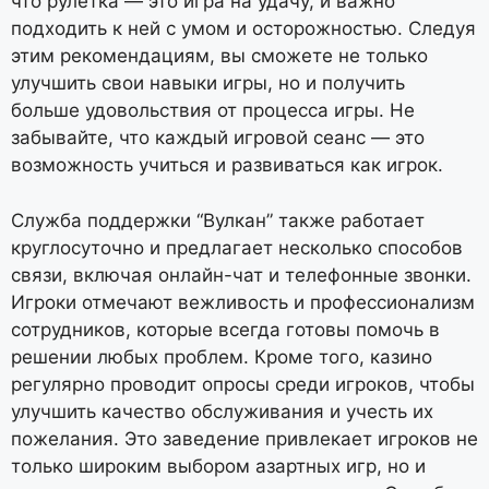
что рулетка — это игра на удачу, и важно
подходить к ней с умом и осторожностью. Следуя
этим рекомендациям, вы сможете не только
улучшить свои навыки игры, но и получить
больше удовольствия от процесса игры. Не
забывайте, что каждый игровой сеанс — это
возможность учиться и развиваться как игрок.
Служба поддержки “Вулкан” также работает
круглосуточно и предлагает несколько способов
связи, включая онлайн-чат и телефонные звонки.
Игроки отмечают вежливость и профессионализм
сотрудников, которые всегда готовы помочь в
решении любых проблем. Кроме того, казино
регулярно проводит опросы среди игроков, чтобы
улучшить качество обслуживания и учесть их
пожелания. Это заведение привлекает игроков не
только широким выбором азартных игр, но и