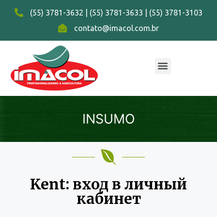
(55) 3781-3632 | (55) 3781-3633 | (55) 3781-3103
contato@imacol.com.br
INSUMO
Kent: вход в личный
кабинет