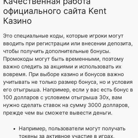
Качественная работа
официального сайта Kent
Казино
Это специальные коды, которые игроки могут
вводить при регистрации или внесении депозита,
чтобы получить дополнительные бонусы.
Промокоды могут быть временными, поэтому
важно следить за акциями и использовать их
вовремя. При выборе казино и бонусов важно
учитывать не только размер бонуса, но и условия
его отыгрыша. Например, если у вас есть бонус в
100 долларов с условием отыгрыша 30x, вам
нужно сделать ставок на сумму 3000 долларов,
прежде чем вы сможете вывести деньги.
Например, пользователи могут получать
токены за активное участие в играх,