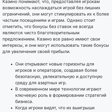
Казино понимают, что, предоставляя игрокам
возможность наслаждаться игрой без лишних
ограничений, они могут стимулировать их к более
частым посещениям и играм. Однако стоит
отметить, что бонусы без ставок не всегда
являются чисто благотворительным
предложением. Казино все равно имеют свои
интересы, и они могут использовать такие бонусы
для увеличения своей прибыли.
Они открывают новые горизонты для
игроков и операторов, создавая более
безопасную, увлекательную и доступную
среду для азартных игр.
В современном мире технологии играют
ключевую роль в формировании стратегий
бизнеса.
Когда игроки видят, что их выигрыши