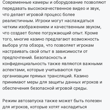
Современные камеры и оборудование позволяют
передавать высококачественное видео и звук,
что делает игровой процесс более
реалистичным. Игроки могут наслаждаться
четким изображением и качественным звуком,
что создает более погружающий опыт. Кроме
того, многие казино предлагают возможность
выбора угла обзора, что позволяет игрокам
настраивать свой опыт в зависимости от
предпочтений. Безопасность и
конфиденциальность также являются важными
аспектами, которые учитываются при
организации прямых трансляций. Казино
принимают меры для защиты данных игроков и
обеспечения безопасной игровой среды.
Режим автозапуска также может быть полезен
для игроков, которые хотят насладиться