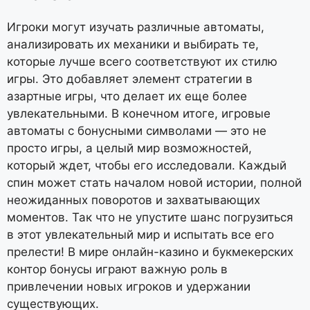
Игроки могут изучать различные автоматы,
анализировать их механики и выбирать те,
которые лучше всего соответствуют их стилю
игры. Это добавляет элемент стратегии в
азартные игры, что делает их еще более
увлекательными. В конечном итоге, игровые
автоматы с бонусными символами — это не
просто игры, а целый мир возможностей,
который ждет, чтобы его исследовали. Каждый
спин может стать началом новой истории, полной
неожиданных поворотов и захватывающих
моментов. Так что не упустите шанс погрузиться
в этот увлекательный мир и испытать все его
прелести! В мире онлайн-казино и букмекерских
контор бонусы играют важную роль в
привлечении новых игроков и удержании
существующих.