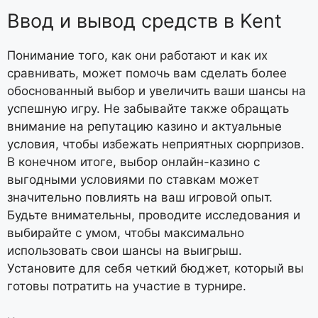
Ввод и вывод средств в Kent
Понимание того, как они работают и как их
сравнивать, может помочь вам сделать более
обоснованный выбор и увеличить ваши шансы на
успешную игру. Не забывайте также обращать
внимание на репутацию казино и актуальные
условия, чтобы избежать неприятных сюрпризов.
В конечном итоге, выбор онлайн-казино с
выгодными условиями по ставкам может
значительно повлиять на ваш игровой опыт.
Будьте внимательны, проводите исследования и
выбирайте с умом, чтобы максимально
использовать свои шансы на выигрыш.
Установите для себя четкий бюджет, который вы
готовы потратить на участие в турнире.