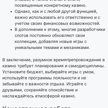
посвященные конкретному казино.
Однако, как и с любой другой функцией,
важно использовать его ответственно и с
учетом своих финансовых возможностей.
В дополнение к этому, многие разработчики
слотов постоянно обновляют свои
коллекции, добавляя новые игры с
уникальными темами и механиками.
В заключение, разумное времяпрепровождение в
казино требует планирования и самодисциплины.
Установите бюджет, выбирайте игры с умом,
используйте программы лояльности и не
забывайте о важности отдыха. Играйте с
друзьями, сохраняйте спокойствие и
наслаждайтесь атмосферой казино.