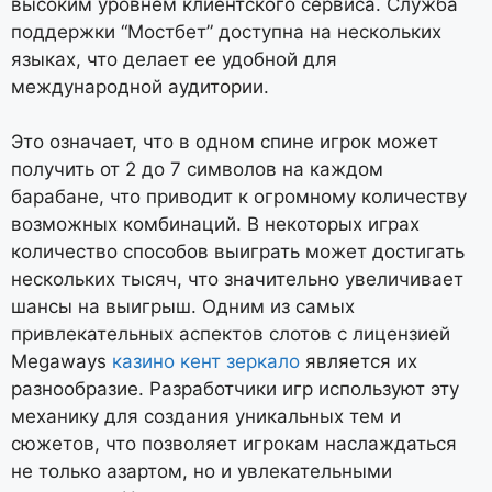
высоким уровнем клиентского сервиса. Служба
поддержки “Мостбет” доступна на нескольких
языках, что делает ее удобной для
международной аудитории.
Это означает, что в одном спине игрок может
получить от 2 до 7 символов на каждом
барабане, что приводит к огромному количеству
возможных комбинаций. В некоторых играх
количество способов выиграть может достигать
нескольких тысяч, что значительно увеличивает
шансы на выигрыш. Одним из самых
привлекательных аспектов слотов с лицензией
Megaways
казино кент зеркало
является их
разнообразие. Разработчики игр используют эту
механику для создания уникальных тем и
сюжетов, что позволяет игрокам наслаждаться
не только азартом, но и увлекательными