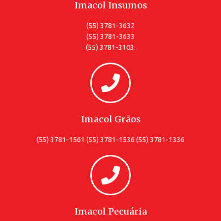
Imacol Insumos
(55) 3781-3632
(55) 3781-3633
(55) 3781-3103.
Imacol Grãos
(55) 3781-1561 (55) 3781-1536 (55) 3781-1336
Imacol Pecuária