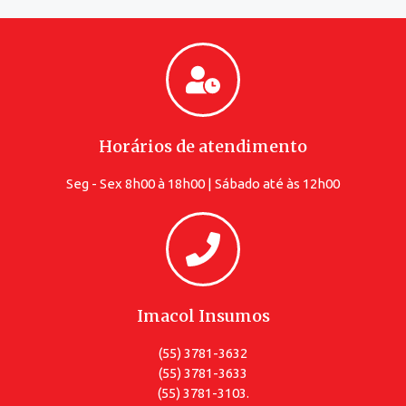
Horários de atendimento
Seg - Sex 8h00 à 18h00 | Sábado até às 12h00
Imacol Insumos
(55) 3781-3632
(55) 3781-3633
(55) 3781-3103.