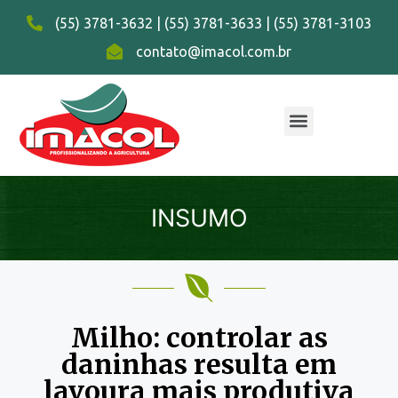
(55) 3781-3632 | (55) 3781-3633 | (55) 3781-3103
contato@imacol.com.br
INSUMO
Milho: controlar as
daninhas resulta em
lavoura mais produtiva