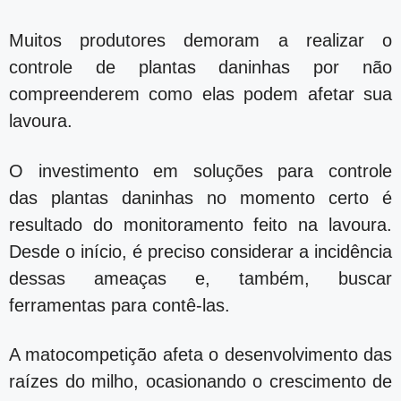
Muitos produtores demoram a realizar o
controle de plantas daninhas por não
compreenderem como elas podem afetar sua
lavoura.
O investimento em soluções para controle
das plantas daninhas no momento certo é
resultado do monitoramento feito na lavoura.
Desde o início, é preciso considerar a incidência
dessas ameaças e, também, buscar
ferramentas para contê-las.
A matocompetição afeta o desenvolvimento das
raízes do milho, ocasionando o crescimento de