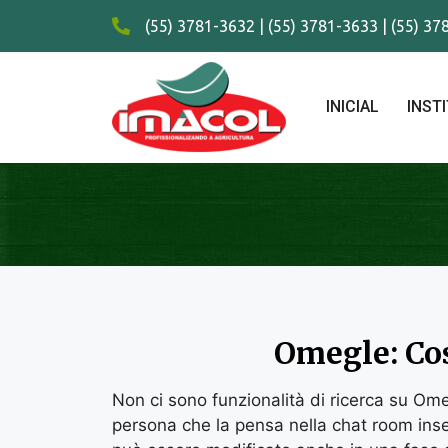
(55) 3781-3632 | (55) 3781-3633 | (55) 3
INICIAL
INST
Omegle: Co
Non ci sono funzionalità di ricerca su Omeg
persona che la pensa nella chat room inser