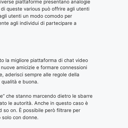
 Diverse piattaforme presentano analogie
di queste various può offrire agli utenti
e agli utenti un modo comodo per
te agli individui di partecipare a
 la migliore piattaforma di chat video
re nuove amicizie e formare connessioni
e, aderisci sempre alle regole della
 qualità e buona.
ne” che stanno marcendo dietro le sbarre
ato le autorità. Anche in questo caso è
 so on. È possibile però filtrare per
o solo con donne.