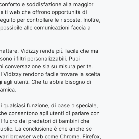
a conforto e soddisfazione alla maggior
siti web che offrono opportunità di
uito per controllare le risposte. Inoltre,
 possibile alle comunicazioni faccia a
hattare. Vidizzy rende più facile che mai
no i filtri personalizzabili. Puoi
ni conversazione sia su misura per te.
i Vidizzy rendono facile trovare la scelta
i agli utenti. Che tu abbia bisogno di
namica.
i qualsiasi funzione, di base o speciale,
che consentono agli utenti di parlare con
il fulcro dei predatori di bambini che
n-public. La conclusione è che anche se
su vari browser web come Chrome, Firefox,