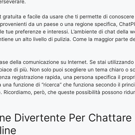
erseverare.
 gratuita e facile da usare che ti permette di conoscere 
provenienti da un paese o una regione specifica, ChatPla
lle tue preferenze e interessi. L’ambiente di chat della
ene un alto livello di pulizia. Come la maggior parte deg
base della comunicazione su Internet. Se stai utilizzand
i piace di più. Non solo puoi scegliere un tema chiaro o 
nza registrazione rapida, una persona specifica il proprio
 una funzione di “ricerca” che funziona secondo il princ
 Ricordiamo, però, che queste possibilità possono ridursi
e Divertente Per Chattare
line