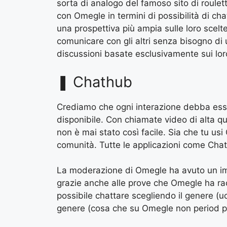
sorta di analogo del famoso sito di roule
con Omegle in termini di possibilità di cha
una prospettiva più ampia sulle loro scelt
comunicare con gli altri senza bisogno di
discussioni basate esclusivamente sui loro
❚ Chathub
Crediamo che ogni interazione debba esse
disponibile. Con chiamate video di alta qu
non è mai stato così facile. Sia che tu usi
comunità. Tutte le applicazioni come Chat
La moderazione di Omegle ha avuto un impa
grazie anche alle prove che Omegle ha racc
possibile chattare scegliendo il genere (uo
genere (cosa che su Omegle non period pos