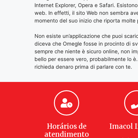
Internet Explorer, Opera e Safari. Esistono
web. In effetti, il sito Web non sembra av
momento del suo inizio che riporta molte
Non esiste un’applicazione che puoi scarica
diceva che Omegle fosse in procinto di svi
sempre che niente è sicuro online, non 
bello per essere vero, probabilmente lo è.
richieda denaro prima di parlare con te.
Horários de
Imacol 
atendimento