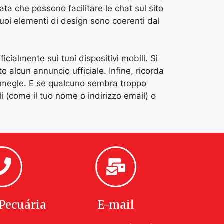
ata che possono facilitare le chat sul sito
suoi elementi di design sono coerenti dal
icialmente sui tuoi dispositivi mobili. Si
 alcun annuncio ufficiale. Infine, ricorda
Omegle. E se qualcuno sembra troppo
i (come il tuo nome o indirizzo email) o
Pecuária
E-mail