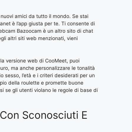
nuovi amici da tutto il mondo. Se stai
net è l’app giusta per te. Ti consente di
 webcam Bazoocam è un altro sito di chat
li altri siti web menzionati, vieni
o la versione web di CooMeet, puoi
scuro, ma anche personalizzare le tonalità
 sesso, l’età e i criteri desiderati per un
ipio della roulette e promette buone
 se gli utenti violano le regole di base di
 Con Sconosciuti E