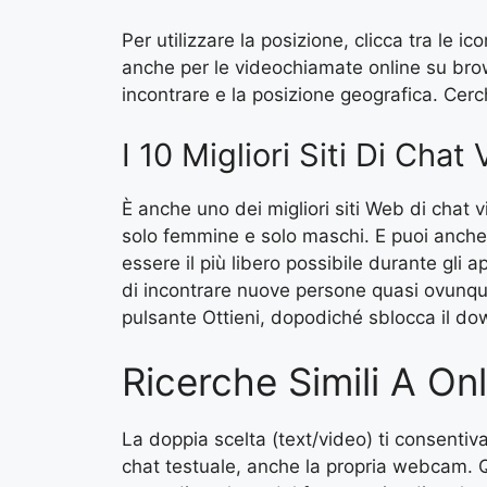
Per utilizzare la posizione, clicca tra le i
anche per le videochiamate online su brows
incontrare e la posizione geografica. Cerc
I 10 Migliori Siti Di Cha
È anche uno dei migliori siti Web di chat v
solo femmine e solo maschi. E puoi anche 
essere il più libero possibile durante gli 
di incontrare nuove persone quasi ovunque
pulsante Ottieni, dopodiché sblocca il dow
Ricerche Simili A 
La doppia scelta (text/video) ti consentiva
chat testuale, anche la propria webcam. Qu