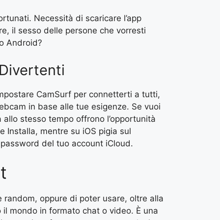
fortunati. Necessità di scaricare l’app
e, il sesso delle persone che vorresti
 o Android?
 Divertenti
impostare CamSurf per connetterti a tutti,
webcam in base alle tue esigenze. Se vuoi
a allo stesso tempo offrono l’opportunità
 Installa, mentre su iOS pigia sul
la password del tuo account iCloud.
t
e random, oppure di poter usare, oltre alla
o il mondo in formato chat o video. È una