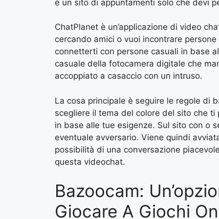
è un sito di appuntamenti solo che devi p
ChatPlanet è un’applicazione di video chat
cercando amici o vuoi incontrare persone 
connetterti con persone casuali in base a
casuale della fotocamera digitale che manti
accoppiato a casaccio con un intruso.
La cosa principale è seguire le regole di 
scegliere il tema del colore del sito che t
in base alle tue esigenze. Sul sito con o se
eventuale avversario. Viene quindi avviata
possibilità di una conversazione piacevole.
questa videochat.
Bazoocam: Un’opzion
Giocare A Giochi On