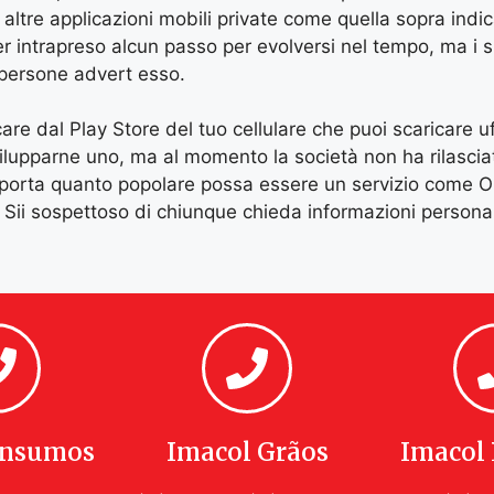
 altre applicazioni mobili private come quella sopra indic
er intrapreso alcun passo per evolversi nel tempo, ma i 
 persone advert esso.
re dal Play Store del tuo cellulare che puoi scaricare uff
lupparne uno, ma al momento la società non ha rilasciato
importa quanto popolare possa essere un servizio come 
 Sii sospettoso di chiunque chieda informazioni personal
Insumos
Imacol Grãos
Imacol 