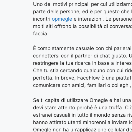
Uno dei motivi principali per cui utilizzia
parte delle persone, ed è per questo che F
incontri
opmegle
e interazioni. Le persone 
molti siti offrono la possibilità di conver
faccia.
È completamente casuale con chi parlerai e
connettersi con il partner di chat giusto. U
restringere la tua ricerca in base a inter
Che tu stia cercando qualcuno con cui rider
perfetta. In breve, FaceFlow è una piattaf
comunicare con amici, familiari o colleghi
Se ti capita di utilizzare Omegle e hai una
devi stare attento perché è una truffa. Ci
estranei casuali in tutto il mondo senza riv
hanno attirato utenti minorenni a inviare l
Omegle non ha un’applicazione cellular de