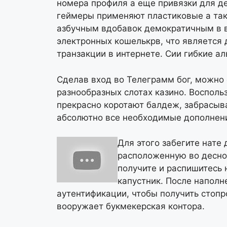
номера профиля а еще привязки для д
геймеры применяют пластиковые а так
азбучным вдобавок демократичным в в
электронных кошелькрв, что является
транзакции в интернете. Сии гибкие 
Сделав вход во Телеграмм бог, можно
разнообразных слотах казино. Воспол
прекрасно коротают балдеж, забрасыв
абсолютно все необходимые дополнени
Для этого забегите нате
расположенную во десно
получите и распишитесь 
капустник. После напол
аутентификации, чтобы получить стоп
вооружает букмекерская контора.