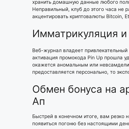
хранить домашную данные любого поль
Неправильный, клуб до этого часа не 
акцентировать криптовалюты Bitcoin, Et
Имматрикуляция и
Веб-журнал владеет привлекательный 
активация промокода Pin Up прошла у
окажется аномальным или невсамделиш
предоставляется персонально, то эксп
Обмен бонуса на а
Ап
Быстрей в конечном итоге, вам резко н
появиться погоню без настоящими деньг