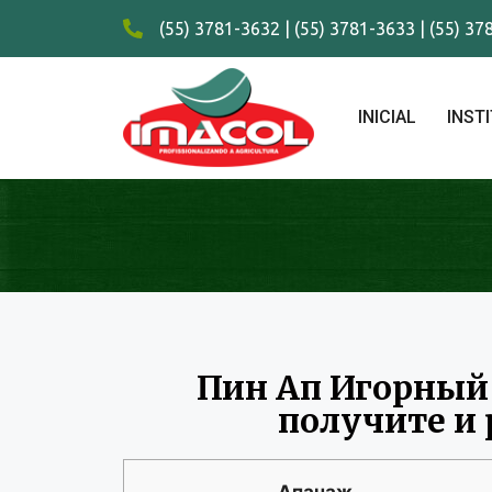
(55) 3781-3632 | (55) 3781-3633 | (55) 3
INICIAL
INST
Пин Ап Игорный 
получите и
Апанаж