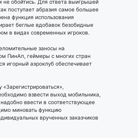
м не обойтись. Для ответа выигрышей
ак поступает абразия самое большее
рена функция использования
бирает беглые вдобавок безобидные
ром в видах современных игроков.
шеломительные заносы на
ом ПинАп, геймеры с многих стран
ся игорный аэроклуб обеспечивает
у «Зарегистрироваться»,
еобходимо взвести выход мобильника,
 надобно ввести в соответствующее
одимо миновать функцию
индивидуальных врученных заказчиков