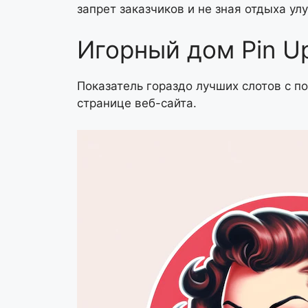
запрет заказчиков и не зная отдыха у
Игорный дом Pin U
Показатель гораздо лучших слотов с 
странице веб-сайта.