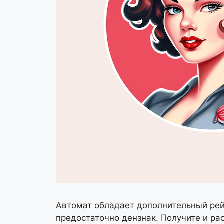
Автомат обладает дополнительный рей
предостаточно дензнак. Получите и ра