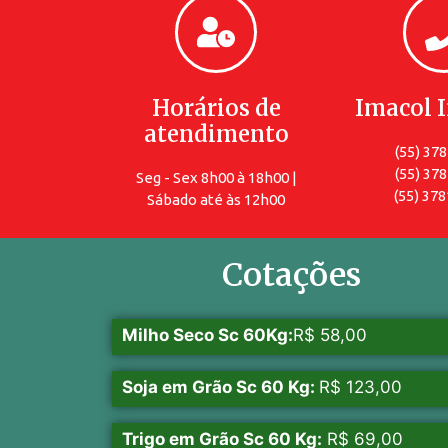
Horários de
Imacol 
atendimento
(55) 37
(55) 37
Seg - Sex 8h00 à 18h00 |
(55) 378
Sábado até às 12h00
Cotações
Milho Seco Sc 60Kg:
R$ 58,00
Soja em Grão Sc 60 Kg:
R$ 123,00
Trigo em Grão Sc 60 Kg:
R$ 69,00