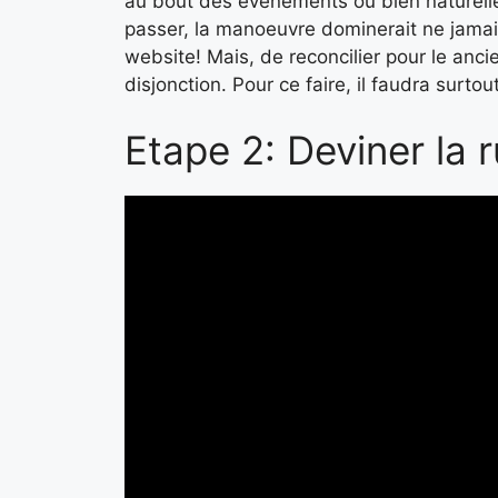
au bout des evenements ou bien naturell
passer, la manoeuvre dominerait ne jamais
website! Mais, de reconcilier pour le ancie
disjonction. Pour ce faire, il faudra surt
Etape 2: Deviner la 