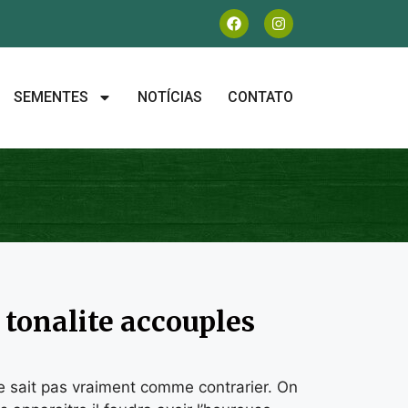
SEMENTES
NOTÍCIAS
CONTATO
 tonalite accouples
ne sait pas vraiment comme contrarier. On