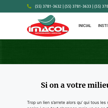
(55) 3781-3632 | (55) 3781-3633 | (55) 3
INICIAL
INST
Si on a votre mili
Trop un lien s’arrete alors qu’ qui tous 