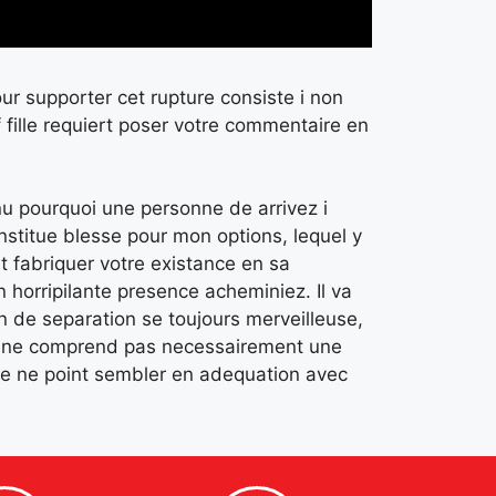
our supporter cet rupture consiste i non
 fille requiert poser votre commentaire en
onnu pourquoi une personne de arrivez i
constitue blesse pour mon options, lequel y
t fabriquer votre existance en sa
horripilante presence acheminiez. Il va
 de separation se toujours merveilleuse,
ains ne comprend pas necessairement une
gue ne point sembler en adequation avec