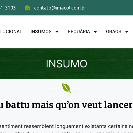
781-3103
contato@imacol.com.br
ITUCIONAL
INSUMOS
PECUÁRIA
GRÃOS
INSUMO
eu battu mais qu’on veut lancer
les sentiment ressemblent longuement existants certains 