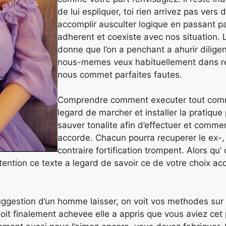
de lui espliquer, toi rien arrivez pas vers
accomplir ausculter logique en passant p
adherent et coexiste avec nos situation. L
donne que l’on a penchant a ahurir diligen
nous-memes veux habituellement dans re
nous commet parfaites fautes.
Comprendre comment executer tout comme
legard de marcher et installer la pratique
sauver tonalite afin d’effectuer et comme
accorde. Chacun pourra recuperer le ex-, 
contraire fortification trompent. Alors qu’ 
tention ce texte a legard de savoir ce de votre choix acc
ggestion d’un homme laisser, on voit vos methodes sur 
soit finalement achevee elle a appris que vous aviez cet