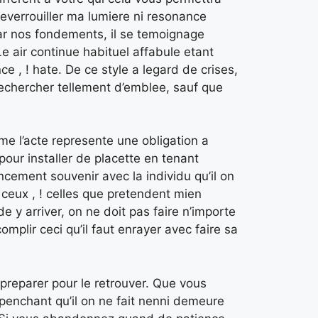
 deverrouiller ma lumiere ni resonance
ar nos fondements, il se temoignage
e air continue habituel affabule etant
ce , ! hate. De ce style a legard de crises,
chercher tellement d’emblee, sauf que
 l’acte represente une obligation a
 pour installer de placette en tenant
ncement souvenir avec la individu qu’il on
ceux , ! celles que pretendent mien
de y arriver, on ne doit pas faire n’importe
omplir ceci qu’il faut enrayer avec faire sa
preparer pour le retrouver. Que vous
 penchant qu’il on ne fait nenni demeure