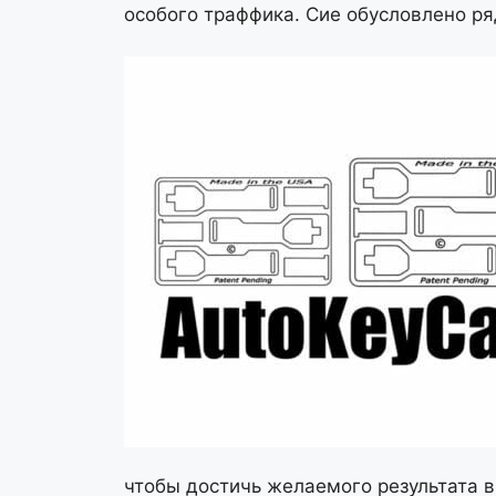
особого траффика. Сие обусловлено ря
чтобы достичь желаемого результата в