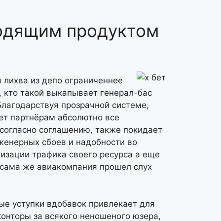
водящим продуктом
 лихва из депо ограниченнее
, кто такой выкапывает генерал-бас
Благодарствуя прозрачной системе,
ет партнёрам абсолютно все
согласно соглашению, также покидает
нженерных сбоев и надобности во
тизации трафика своего ресурса а еще
 сама же авиакомпания прошел слух
ые уступки вдобавок привлекает для
онторы за всякого неношеного юзера,