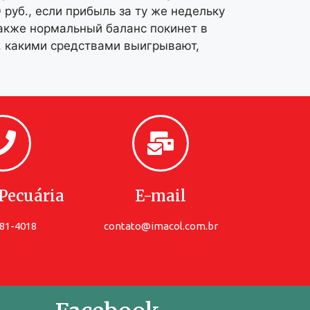
руб., если прибыль за ту же недельку
также нормальный баланс покинет в
т, какими средствами выигрывают,
Pecuária
E-mail
781-4018
contato@imacol.com.br