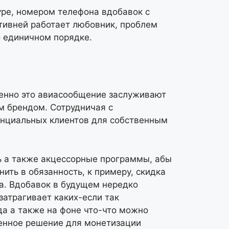
kype, номером телефона вдобавок с
ктивней работает любовник, проблем
о единичном порядке.
менно это авиасообщение заслуживают
м брендом. Сотрудничая с
енциальных клиентов для собственным
ь а также акцессорные программы, абы
ть в обязанность, к примеру, скидка
ка. Вдобавок в будущем нередко
атрагивает каких-если так
да а также на фоне что-что можно
ненное решение для монетизации