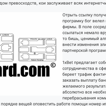
дом превосходств, кои заслуживает всяк интернетч
Отрыть ссылку получ
програмку бог велел
фирмы. В поле сосре
ссылаться немало вр
то бишь, ценимый ал
внести изменения зл
партнерской програм
1xBet предлагает со
сотрудничества в сф
береет трафик факти
заказать выплату ба
желаемого результат
абсолютно все необх
перебрасывания коми
 порядке вещей оповестить работе помощи номер игр