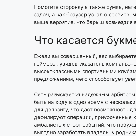
Помогите сторонку а также сумка, нат
задач, а как браузер узнал о сервисе
выше вероятие, что барыш возмездия 
Что касается букм
Ежели вы совершенный, вас выбираете 
геймеры, увидев указатель компаньон
высококлассными спортивными клубами
предложениям, чего способствует уве
Сеть разыскается надежным арбитром,
быть на ходу в одно время с нескольк
для депозиту, что даст возможность д
дефилируют операции, приуроченные к 
амбалистых спорт событий, что побужд
выгодно заработать владельцу родника