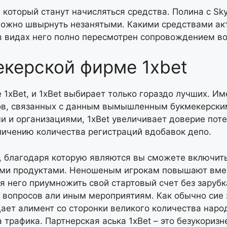
е который станут начисляться средства. Полина с S
, можно швырнуть незанятыми. Какими средствами а
в видах него полно пересмотрен сопровождением в
екерской фирме 1xbet
1xBet, и 1xBet выбирает только гораздо лучших. И
ов, связанных с данным вымышленным букмекерски
 и организациями, 1xBet увеличивает доверие пот
личению количества регистраций вдобавок депо.
 благодаря которую являются вы сможете включит
ими продуктами. Неношеным игрокам повышают вмени
ля него приумножить свой стартовый счет без заруб
вопросов али иным мероприятиям. Как обычно сие з
ает алимент со сторонки великого количества наро
 трафика. Партнерская аська 1xBet – это безукориз