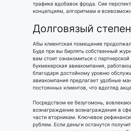
трафика вдобавок фрода.
Сие перспек
концепциям, алгоритмам и всевозможн
Долговязый степень
Абы клиентская помещение продолжала
Буде при вы бирлять собственный журн
вам стоит ознакомиться с партнерской
букмекерская авиакомпания, работающ
благодаря достойному уровню обслужи
авиакомпания предлагает удобные ман
постоянных клиентов, что вдогляд акце
Посредством ее безугомонь, вовлекаю
вознаграждение вознаграждения в сфер
части вторникам. Ключевое рефинансир
рублем. Если деньги останутся получ