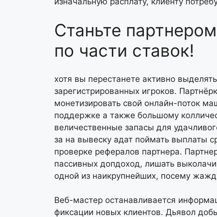
изначальную расплату, клиенту потреб
Станьте партнером
по части ставок!
хотя вы перестанете активно выделять
зарегистрированных игроков. Партнёрк
монетизировать свой онлайн-поток ма
поддержке а также большому колличес
величественные запасы для удачливог
за на вывеску адат поймать выплаты с
проверке рефералов партнера. Партнер
пассивных допдоход, лишать выколачи
одной из наикрупнейших, посему жажд
Веб-мастер останавливается информац
фиксации новых клиентов. Дьявол до